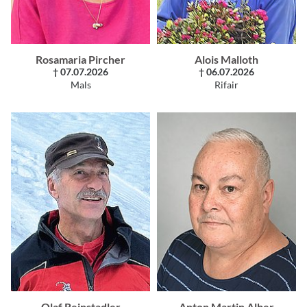
Rosamaria Pircher
Alois Malloth
† 07.07.2026
† 06.07.2026
Mals
Rifair
Olaf Reinstadler
Anton Martin Alber