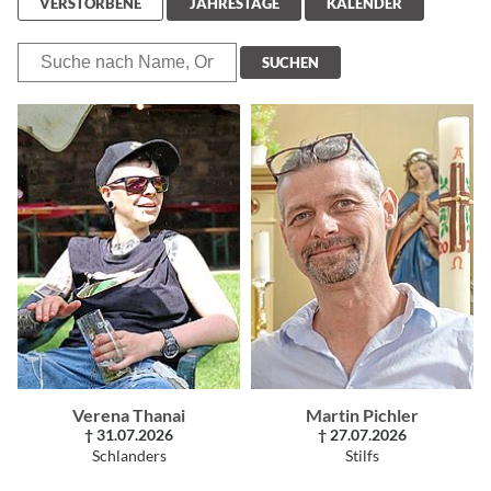
VERSTORBENE
JAHRESTAGE
KALENDER
SUCHEN
Verena Thanai
Martin Pichler
† 31.07.2026
† 27.07.2026
Schlanders
Stilfs