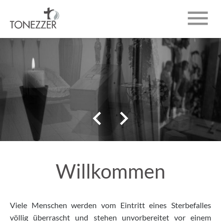

ÜBER UNS
BESTATTUNGEN
TRAUERANZEIGEN


KONTAKT
Willkommen
Viele Menschen werden vom Eintritt eines Sterbefalles
völlig überrascht und stehen unvorbereitet vor einem