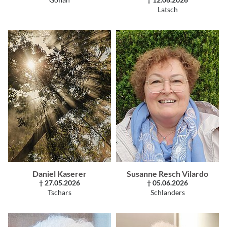
Göflan
† 12.06.2026
Latsch
Daniel Kaserer
Susanne Resch Vilardo
† 27.05.2026
† 05.06.2026
Tschars
Schlanders