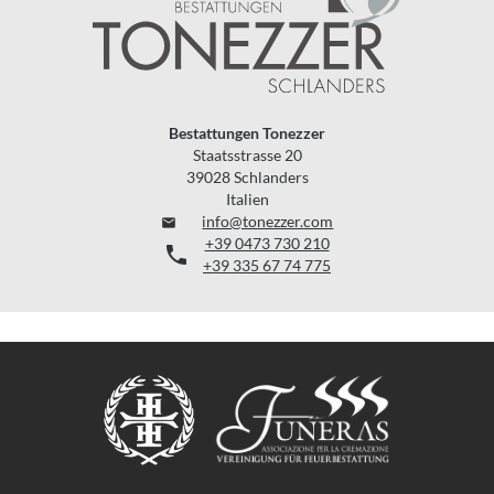
Bestattungen Tonezzer
Staatsstrasse 20
39028 Schlanders
Italien
info@tonezzer.com

+39 0473 730 210

+39 335 67 74 775