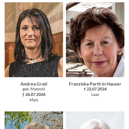
Andrea Gratl
Franziska Parth in Hauser
geb. Matzohl
† 22.07.2026
† 26.07.2026
Laas
Mals