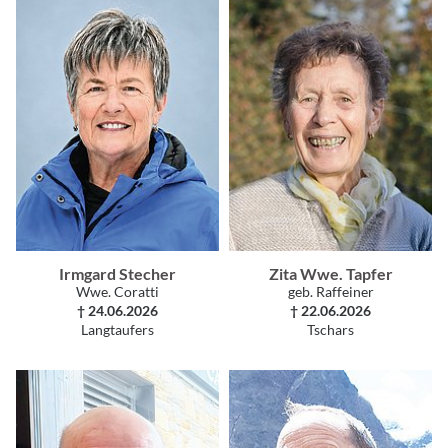
Irmgard Stecher
Zita Wwe. Tapfer
Wwe. Coratti
geb. Raffeiner
† 24.06.2026
† 22.06.2026
Langtaufers
Tschars