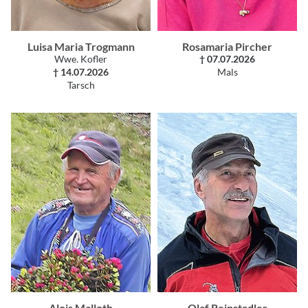
Luisa Maria Trogmann
Rosamaria Pircher
Wwe. Kofler
† 07.07.2026
† 14.07.2026
Mals
Tarsch
Alois Malloth
Olaf Reinstadler