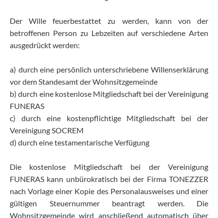
Der Wille feuerbestattet zu werden, kann von der
betroffenen Person zu Lebzeiten auf verschiedene Arten
ausgedrückt werden:
a) durch eine persönlich unterschriebene Willenserklärung
vor dem Standesamt der Wohnsitzgemeinde
b) durch eine kostenlose Mitgliedschaft bei der Vereinigung
FUNERAS
c) durch eine kostenpflichtige Mitgliedschaft bei der
Vereinigung SOCREM
d) durch eine testamentarische Verfügung
Die kostenlose Mitgliedschaft bei der Vereinigung
FUNERAS kann unbürokratisch bei der Firma TONEZZER
nach Vorlage einer Kopie des Personalausweises und einer
gültigen Steuernummer beantragt werden. Die
Wohnsitzgemeinde wird anschließend automatisch über