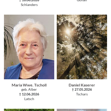
† 16.06.2026
Göflan
Schlanders
Maria Wwe. Tscholl
Daniel Kaserer
geb. Alber
† 27.05.2026
† 12.06.2026
Tschars
Latsch