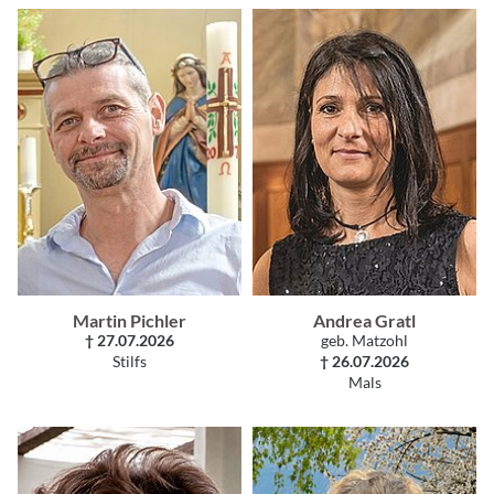
Martin Pichler
Andrea Gratl
† 27.07.2026
geb. Matzohl
Stilfs
† 26.07.2026
Mals