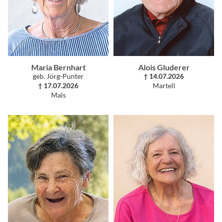
Maria Bernhart
Alois Gluderer
geb. Jörg-Punter
† 14.07.2026
† 17.07.2026
Martell
Mals