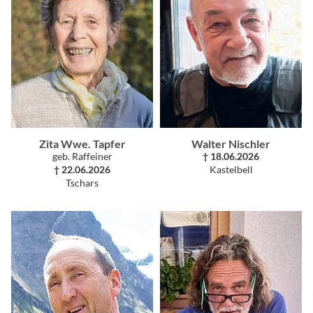
Zita Wwe. Tapfer
Walter Nischler
geb. Raffeiner
† 18.06.2026
† 22.06.2026
Kastelbell
Tschars