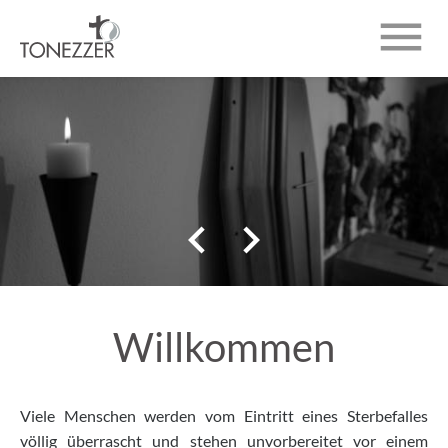

ÜBER UNS
BESTATTUNGEN
TRAUERANZEIGEN


KONTAKT
Willkommen
Viele Menschen werden vom Eintritt eines Sterbefalles
völlig überrascht und stehen unvorbereitet vor einem