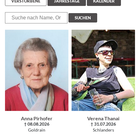
VERSTORBENE
JAHRESTAGE
KALENDER
SUCHEN
Anna Pirhofer
Verena Thanai
† 08.08.2026
† 31.07.2026
Goldrain
Schlanders