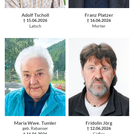
Adolf Tscholl
Franz Platzer
† 15.06.2026
† 16.06.2026
Latsch
Morter
Maria Wwe. Tumler
Fridolin Jörg
geb. Rabanser
† 12.06.2026