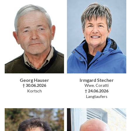
Georg Hauser
Irmgard Stecher
† 30.06.2026
Wwe. Coratti
Kortsch
† 24.06.2026
Langtaufers