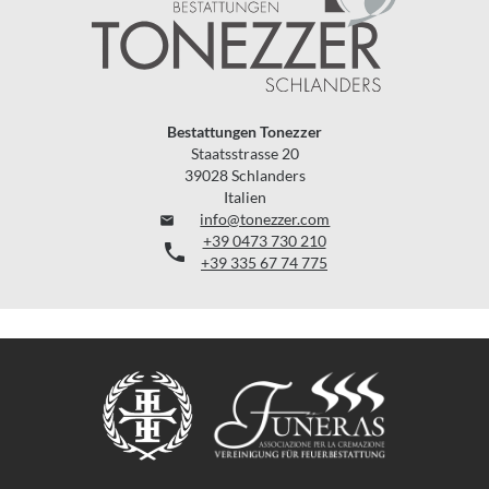
Bestattungen Tonezzer
Staatsstrasse 20
39028 Schlanders
Italien
info@tonezzer.com

+39 0473 730 210

+39 335 67 74 775