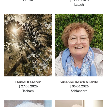
Göflan
† 12.06.2026
Latsch
Daniel Kaserer
Susanne Resch Vilardo
† 27.05.2026
† 05.06.2026
Tschars
Schlanders