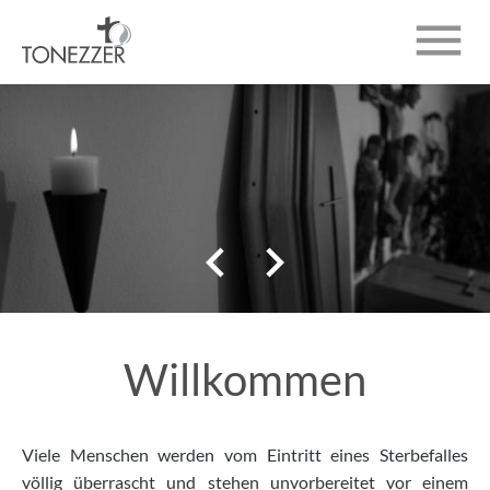

ÜBER UNS
BESTATTUNGEN
TRAUERANZEIGEN


KONTAKT
Willkommen
Viele Menschen werden vom Eintritt eines Sterbefalles
völlig überrascht und stehen unvorbereitet vor einem