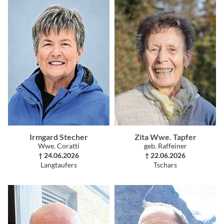
Irmgard Stecher
Zita Wwe. Tapfer
Wwe. Coratti
geb. Raffeiner
† 24.06.2026
† 22.06.2026
Langtaufers
Tschars