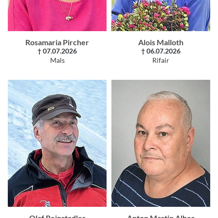
Rosamaria Pircher
Alois Malloth
† 07.07.2026
† 06.07.2026
Mals
Rifair
Olaf Reinstadler
Anton Martin Alber