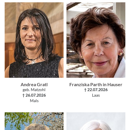
Andrea Gratl
Franziska Parth in Hauser
geb. Matzohl
† 22.07.2026
† 26.07.2026
Laas
Mals