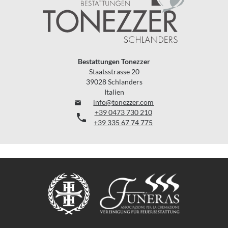
Bestattungen Tonezzer
Staatsstrasse 20
39028 Schlanders
Italien
info@tonezzer.com

+39 0473 730 210

+39 335 67 74 775