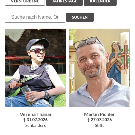
VERSTORBENE
JAHRESTAGE
KALENDER
SUCHEN
Verena Thanai
Martin Pichler
† 31.07.2026
† 27.07.2026
Schlanders
Stilfs