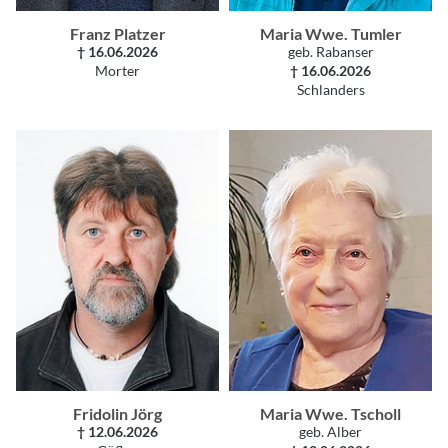
Franz Platzer
Maria Wwe. Tumler
† 16.06.2026
geb. Rabanser
Morter
† 16.06.2026
Schlanders
Fridolin Jörg
Maria Wwe. Tscholl
† 12.06.2026
geb. Alber