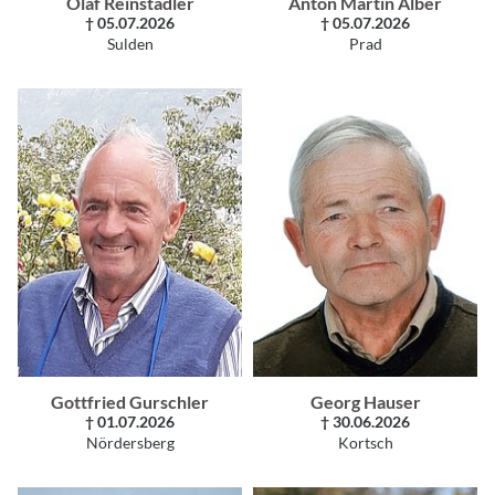
Olaf Reinstadler
Anton Martin Alber
† 05.07.2026
† 05.07.2026
Sulden
Prad
Gottfried Gurschler
Georg Hauser
† 01.07.2026
† 30.06.2026
Nördersberg
Kortsch