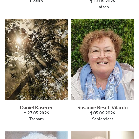
Göflan
† 12.06.2026
Latsch
Daniel Kaserer
Susanne Resch Vilardo
† 27.05.2026
† 05.06.2026
Tschars
Schlanders