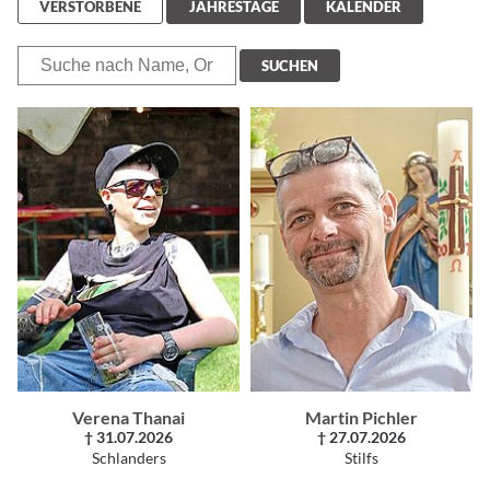
VERSTORBENE
JAHRESTAGE
KALENDER
SUCHEN
Verena Thanai
Martin Pichler
† 31.07.2026
† 27.07.2026
Schlanders
Stilfs