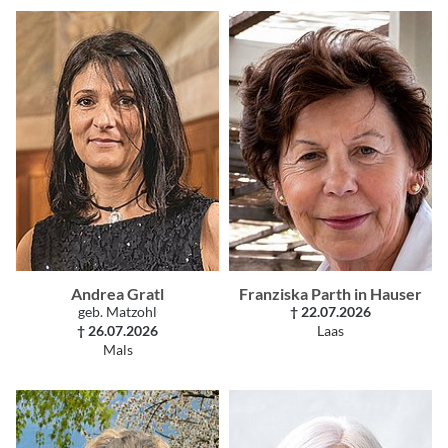
Andrea Gratl
Franziska Parth in Hauser
geb. Matzohl
† 22.07.2026
† 26.07.2026
Laas
Mals