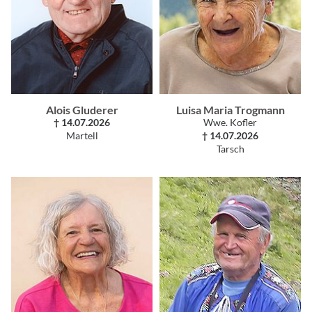
Alois Gluderer
Luisa Maria Trogmann
† 14.07.2026
Wwe. Kofler
Martell
† 14.07.2026
Tarsch