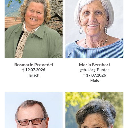
Rosmarie Prevedel
Maria Bernhart
† 19.07.2026
geb. Jörg-Punter
Tarsch
† 17.07.2026
Mals