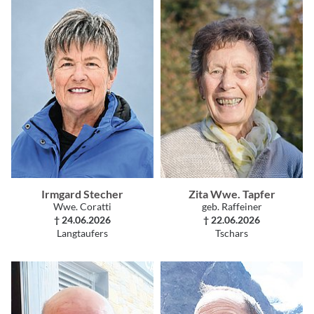
Irmgard Stecher
Zita Wwe. Tapfer
Wwe. Coratti
geb. Raffeiner
† 24.06.2026
† 22.06.2026
Langtaufers
Tschars