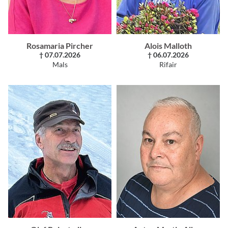
Rosamaria Pircher
Alois Malloth
† 07.07.2026
† 06.07.2026
Mals
Rifair