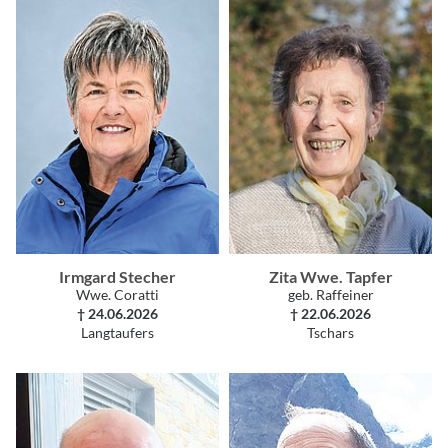
Irmgard Stecher
Zita Wwe. Tapfer
Wwe. Coratti
geb. Raffeiner
† 24.06.2026
† 22.06.2026
Langtaufers
Tschars