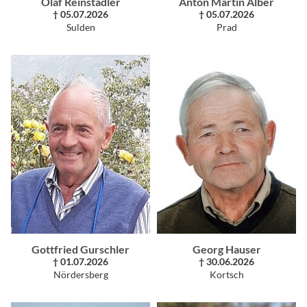
Olaf Reinstadler
Anton Martin Alber
† 05.07.2026
† 05.07.2026
Sulden
Prad
Gottfried Gurschler
Georg Hauser
† 01.07.2026
† 30.06.2026
Nördersberg
Kortsch