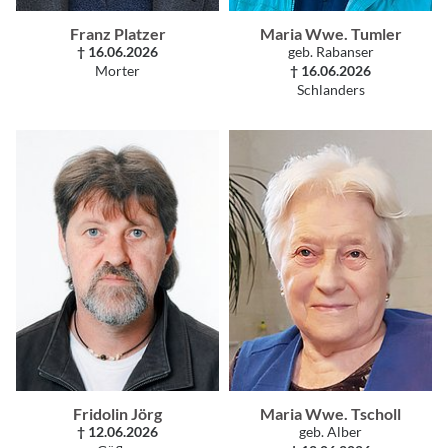
Franz Platzer
Maria Wwe. Tumler
† 16.06.2026
geb. Rabanser
Morter
† 16.06.2026
Schlanders
Fridolin Jörg
Maria Wwe. Tscholl
† 12.06.2026
geb. Alber