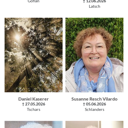
Göflan
† 12.06.2026
Latsch
Daniel Kaserer
Susanne Resch Vilardo
† 27.05.2026
† 05.06.2026
Tschars
Schlanders