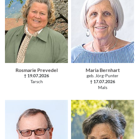
Rosmarie Prevedel
Maria Bernhart
† 19.07.2026
geb. Jörg-Punter
Tarsch
† 17.07.2026
Mals