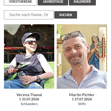
VERSTORBENE
JAHRESTAGE
KALENDER
SUCHEN
Verena Thanai
Martin Pichler
† 31.07.2026
† 27.07.2026
Schlanders
Stilfs