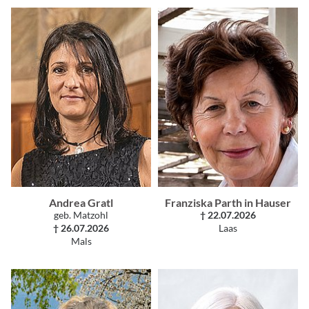
Andrea Gratl
Franziska Parth in Hauser
geb. Matzohl
† 22.07.2026
† 26.07.2026
Laas
Mals