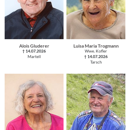
Alois Gluderer
Luisa Maria Trogmann
† 14.07.2026
Wwe. Kofler
Martell
† 14.07.2026
Tarsch