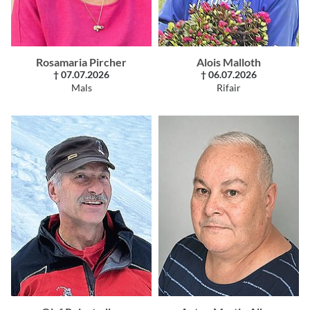
Rosamaria Pircher
Alois Malloth
† 07.07.2026
† 06.07.2026
Mals
Rifair