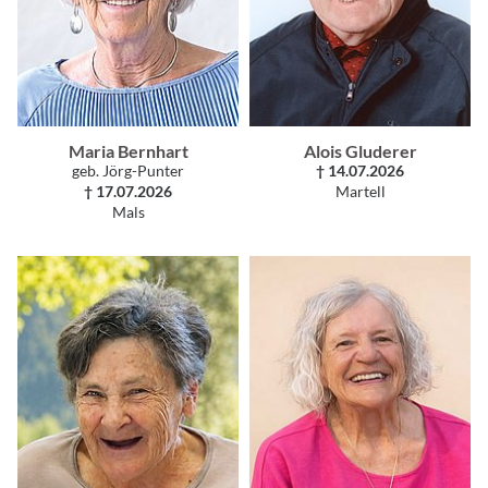
Maria Bernhart
Alois Gluderer
geb. Jörg-Punter
† 14.07.2026
† 17.07.2026
Martell
Mals