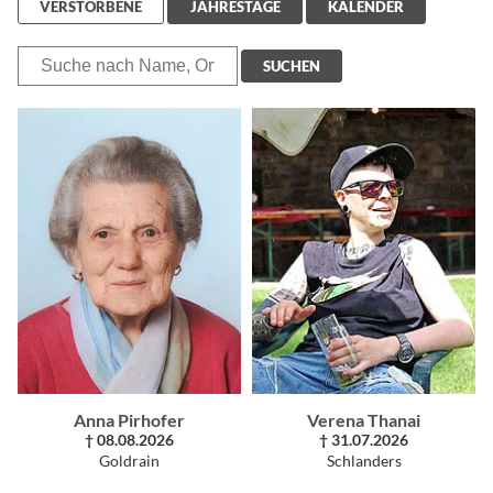
VERSTORBENE
JAHRESTAGE
KALENDER
SUCHEN
Anna Pirhofer
Verena Thanai
† 08.08.2026
† 31.07.2026
Goldrain
Schlanders