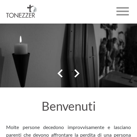

CHI SIAMO
INUMAZIONI
NECROLOGI


CONTATTO
Benvenuti
Molte persone decedono improvvisamente e lasciano
parenti che devono affrontare la perdita di una persona