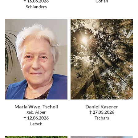
† 16.06.2026
Göflan
Schlanders
Maria Wwe. Tscholl
Daniel Kaserer
geb. Alber
† 27.05.2026
† 12.06.2026
Tschars
Latsch