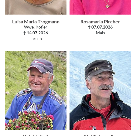
Luisa Maria Trogmann
Rosamaria Pircher
Wwe. Kofler
† 07.07.2026
† 14.07.2026
Mals
Tarsch