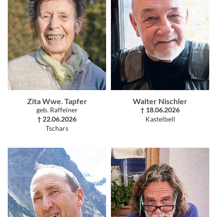
Zita Wwe. Tapfer
Walter Nischler
geb. Raffeiner
† 18.06.2026
† 22.06.2026
Kastelbell
Tschars