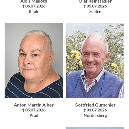
Alois Malloth
Olaf Reinstadler
† 06.07.2026
† 05.07.2026
Rifair
Sulden
Anton Martin Alber
Gottfried Gurschler
† 05.07.2026
† 01.07.2026
Prad
Nördersberg