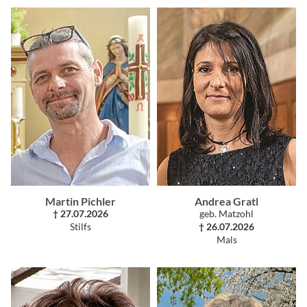
Martin Pichler
Andrea Gratl
† 27.07.2026
geb. Matzohl
Stilfs
† 26.07.2026
Mals