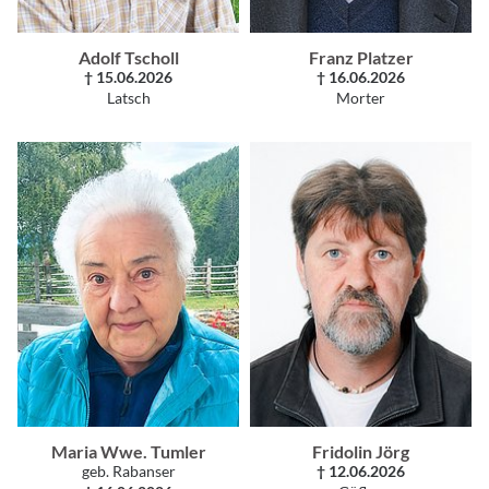
Adolf Tscholl
Franz Platzer
† 15.06.2026
† 16.06.2026
Latsch
Morter
Maria Wwe. Tumler
Fridolin Jörg
geb. Rabanser
† 12.06.2026