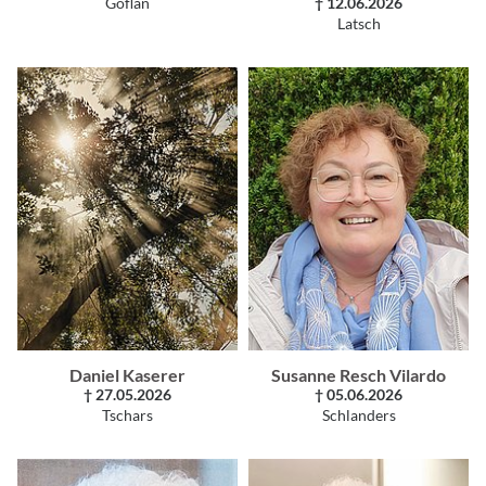
Göflan
† 12.06.2026
Latsch
Daniel Kaserer
Susanne Resch Vilardo
† 27.05.2026
† 05.06.2026
Tschars
Schlanders