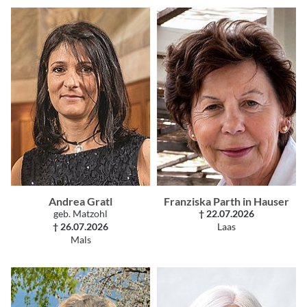
Andrea Gratl
Franziska Parth in Hauser
geb. Matzohl
† 22.07.2026
† 26.07.2026
Laas
Mals