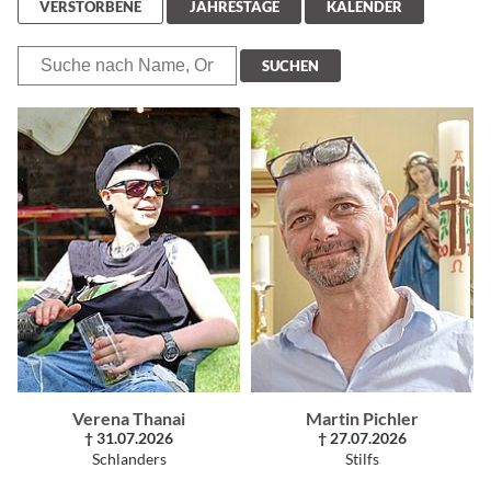
VERSTORBENE
JAHRESTAGE
KALENDER
SUCHEN
Verena Thanai
Martin Pichler
† 31.07.2026
† 27.07.2026
Schlanders
Stilfs