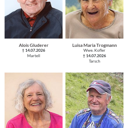
Alois Gluderer
Luisa Maria Trogmann
† 14.07.2026
Wwe. Kofler
Martell
† 14.07.2026
Tarsch