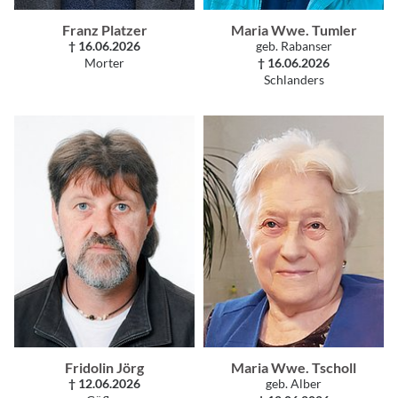
Franz Platzer
Maria Wwe. Tumler
† 16.06.2026
geb. Rabanser
Morter
† 16.06.2026
Schlanders
Fridolin Jörg
Maria Wwe. Tscholl
† 12.06.2026
geb. Alber