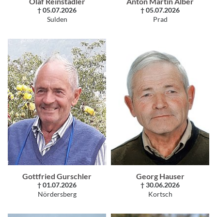
Olaf Reinstadler
Anton Martin Alber
† 05.07.2026
† 05.07.2026
Sulden
Prad
Gottfried Gurschler
Georg Hauser
† 01.07.2026
† 30.06.2026
Nördersberg
Kortsch