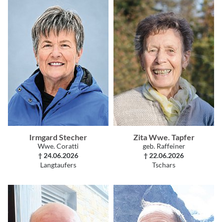
Irmgard Stecher
Zita Wwe. Tapfer
Wwe. Coratti
geb. Raffeiner
† 24.06.2026
† 22.06.2026
Langtaufers
Tschars