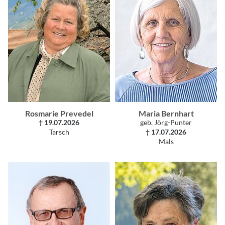
Rosmarie Prevedel
Maria Bernhart
† 19.07.2026
geb. Jörg-Punter
Tarsch
† 17.07.2026
Mals