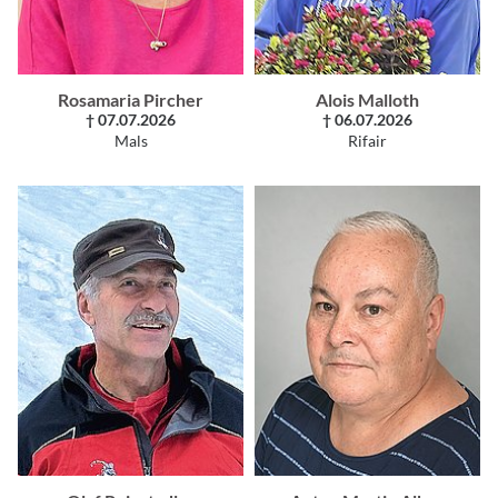
Rosamaria Pircher
Alois Malloth
† 07.07.2026
† 06.07.2026
Mals
Rifair