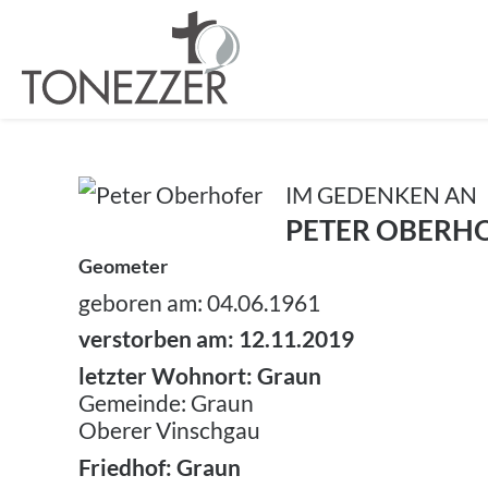
IM GEDENKEN AN
PETER OBERH
Geometer
geboren am: 04.06.1961
verstorben am: 12.11.2019
letzter Wohnort: Graun
Gemeinde: Graun
Oberer Vinschgau
Friedhof: Graun