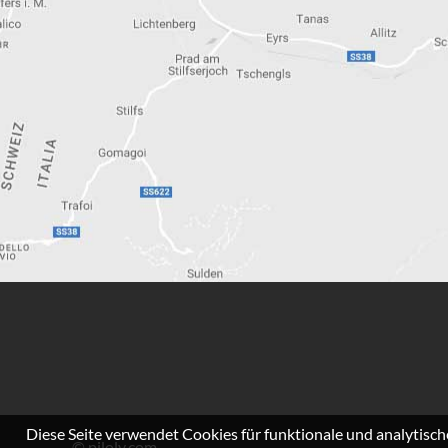
Diese Seite verwendet Cookies für funktionale und analytisc
©
piloly.com