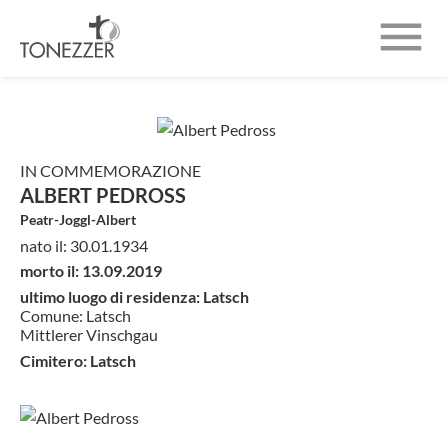

CHI SIAMO
INUMAZIONI
IN COMMEMORAZIONE
NECROLOGI
ALBERT PEDROSS
Peatr-Joggl-Albert
CONTATTO
nato il: 30.01.1934
morto il: 13.09.2019
ultimo luogo di residenza: Latsch
Comune: Latsch
Mittlerer Vinschgau
Cimitero: Latsch