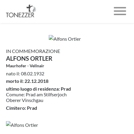

CHI SIAMO
INUMAZIONI
IN COMMEMORAZIONE
NECROLOGI
ALFONS ORTLER
Maurhofer - Vellnair
CONTATTO
nato il: 08.02.1932
morto il: 22.12.2018
ultimo luogo di residenza: Prad
Comune: Prad am Stilfserjoch
Oberer Vinschgau
Cimitero: Prad