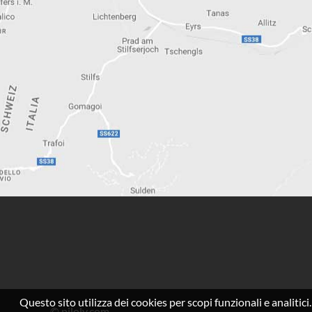
Questo sito utilizza dei cookies per scopi funzionali e analitici
©
piloly.com