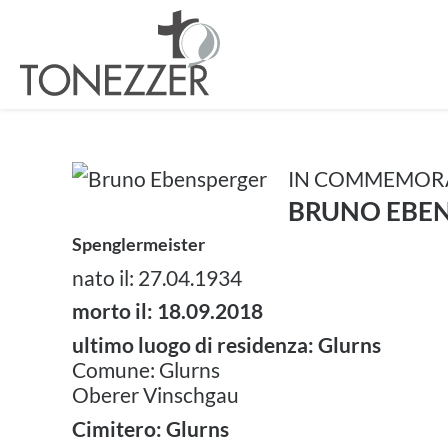
IN COMMEMOR
BRUNO EBE
Spenglermeister
nato il: 27.04.1934
morto il: 18.09.2018
ultimo luogo di residenza: Glurns
Comune: Glurns
Oberer Vinschgau
Cimitero: Glurns