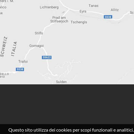
Questo sito utilizza dei cookies per scopi funzionali e analitici
©
piloly.com