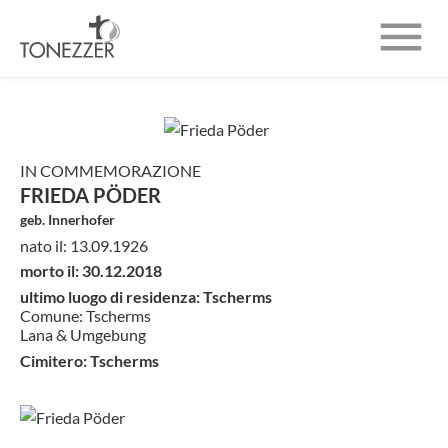

CHI SIAMO
INUMAZIONI
IN COMMEMORAZIONE
NECROLOGI
FRIEDA PÖDER
geb. Innerhofer
CONTATTO
nato il: 13.09.1926
morto il: 30.12.2018
ultimo luogo di residenza: Tscherms
Comune: Tscherms
Lana & Umgebung
Cimitero: Tscherms