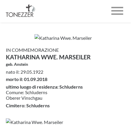

CHI SIAMO
INUMAZIONI
IN COMMEMORAZIONE
NECROLOGI
KATHARINA WWE. MARSEILER
geb. Anstein
CONTATTO
nato il: 29.05.1922
morto il: 01.09.2018
ultimo luogo di residenza: Schluderns
Comune: Schluderns
Oberer Vinschgau
Cimitero: Schluderns